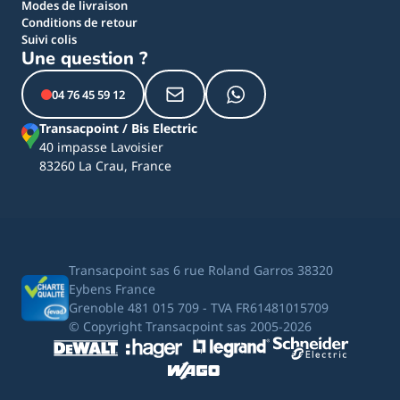
Modes de livraison
Conditions de retour
Suivi colis
Une question ?
04 76 45 59 12
Transacpoint / Bis Electric
40 impasse Lavoisier
83260 La Crau, France
Transacpoint sas 6 rue Roland Garros 38320
Eybens France
Grenoble 481 015 709 - TVA FR61481015709
© Copyright Transacpoint sas 2005-2026