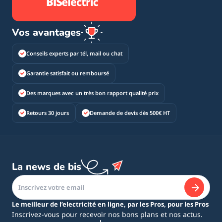
Vos avantages
Conseils experts par tél, mail ou chat
Garantie satisfait ou remboursé
Des marques avec un très bon rapport qualité prix
Retours 30 jours
Demande de devis dès 500€ HT
La news de bis
Le meilleur de l’electricité en ligne, par les Pros, pour les Pros
Inscrivez-vous pour recevoir nos bons plans et nos actus.